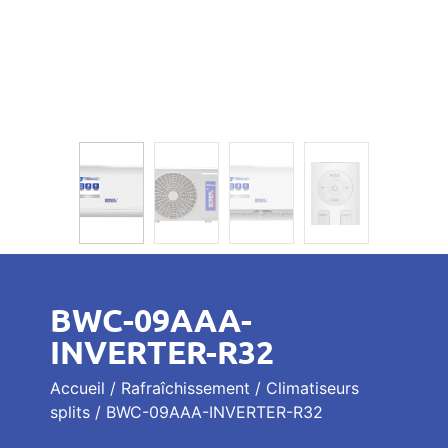
BWC-09AAA-
INVERTER-R32
Accueil
/
Rafraîchissement
/
Climatiseurs
splits
/ BWC-09AAA-INVERTER-R32