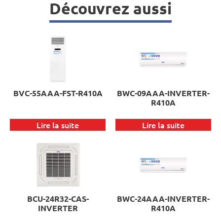
Découvrez aussi
BVC-55AAA-FST-R410A
BWC-09AAA-INVERTER-
R410A
Lire la suite
Lire la suite
BCU-24R32-CAS-
BWC-24AAA-INVERTER-
INVERTER
R410A