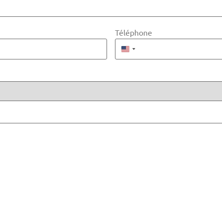
Téléphone
États-Unis +1