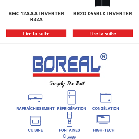
BMC 12AAA INVERTER
BR2D 055BLK INVERTER
R32A
Lire la suite
Lire la suite
RAFRAÎCHISSEMENT
RÉFRIGÉRATION
CONGÉLATION
CUISINE
FONTAINES
HIGH-TECH