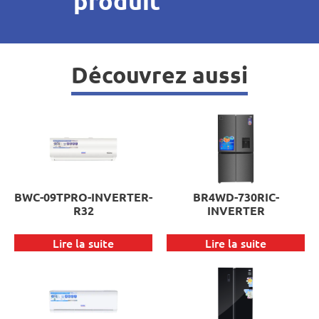
produit
Découvrez aussi
BWC-09TPRO-INVERTER-
BR4WD-730RIC-
R32
INVERTER
Lire la suite
Lire la suite