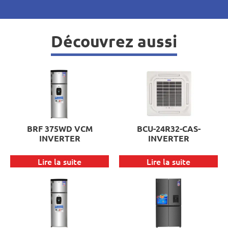
Découvrez aussi
BRF 375WD VCM
BCU-24R32-CAS-
INVERTER
INVERTER
Lire la suite
Lire la suite