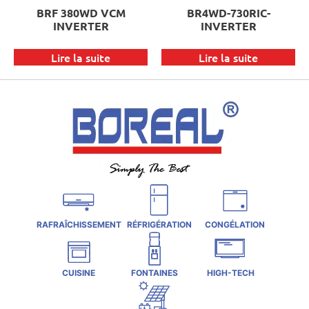
BRF 380WD VCM
BR4WD-730RIC-
INVERTER
INVERTER
Lire la suite
Lire la suite
RAFRAÎCHISSEMENT
RÉFRIGÉRATION
CONGÉLATION
CUISINE
FONTAINES
HIGH-TECH