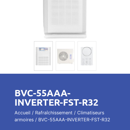
BVC-55AAA-
INVERTER-FST-R32
Accueil
/
Rafraîchissement
/
Climatiseurs
armoires
/ BVC-55AAA-INVERTER-FST-R32