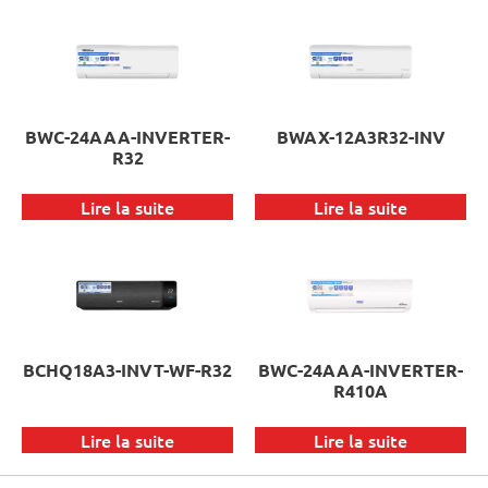
BWC-24AAA-INVERTER-
BWAX-12A3R32-INV
R32
Lire la suite
Lire la suite
BCHQ18A3-INVT-WF-R32
BWC-24AAA-INVERTER-
R410A
Lire la suite
Lire la suite