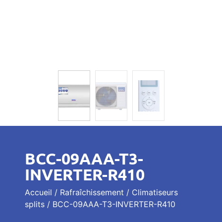
BCC-09AAA-T3-
INVERTER-R410
Accueil
/
Rafraîchissement
/
Climatiseurs
splits
/ BCC-09AAA-T3-INVERTER-R410