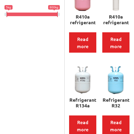
5kg
800kg
R410a
R410a
refrigerant
refrigerant
Read
Read
more
more
Refrigerant
Refrigerant
R134a
R32
Read
Read
more
more