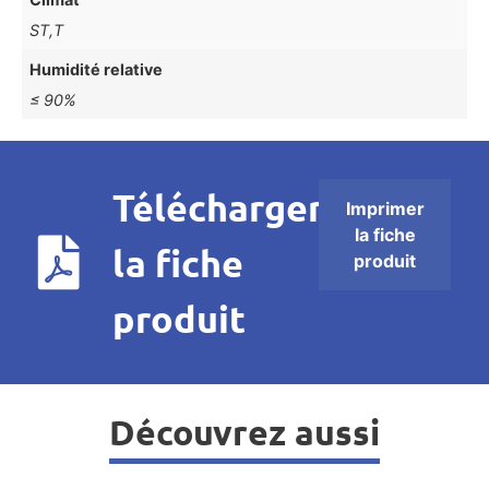
ST,T
Humidité relative
≤ 90%
Télécharger
Imprimer
la fiche
la fiche
produit
produit
Découvrez aussi