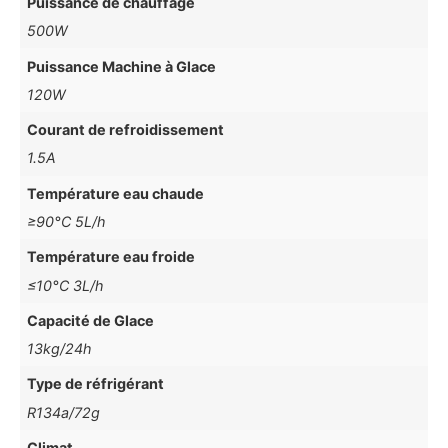
Puissance de chauffage
500W
Puissance Machine à Glace
120W
Courant de refroidissement
1.5A
Température eau chaude
≥90°C 5L/h
Température eau froide
≤10°C 3L/h
Capacité de Glace
13kg/24h
Type de réfrigérant
R134a/72g
Climat