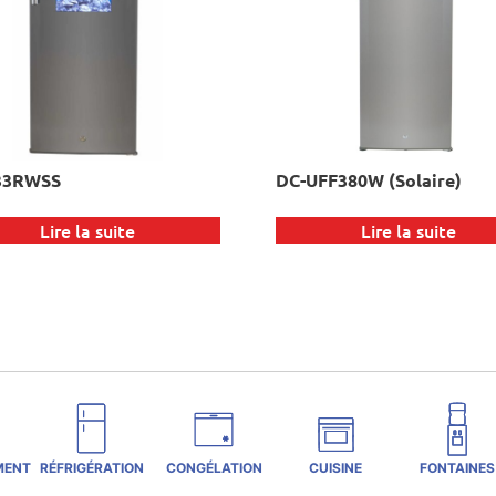
33RWSS
DC-UFF380W (Solaire)
Lire la suite
Lire la suite
MENT
RÉFRIGÉRATION
CONGÉLATION
CUISINE
FONTAINES