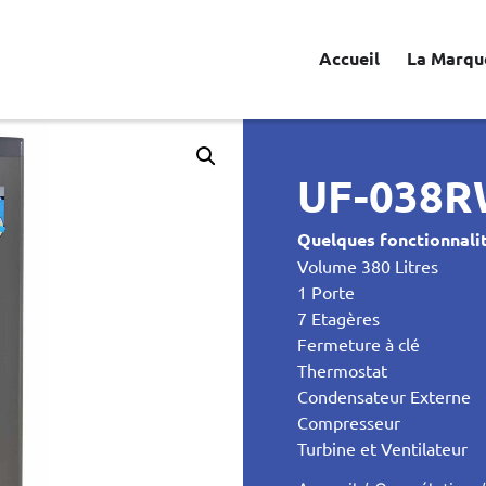
Accueil
La Marqu
UF-038R
Quelques fonctionnalit
Volume 380 Litres
1 Porte
7 Etagères
Fermeture à clé
Thermostat
Condensateur Externe
Compresseur
Turbine et Ventilateur