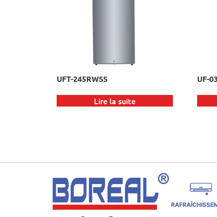
UFT-245RWSS
UF-0
Lire la suite
RAFRAÎCHISSE