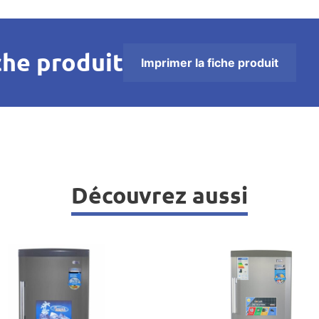
che produit
Imprimer la fiche produit
Découvrez aussi