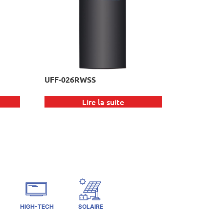
UFF-026RWSS
Lire la suite
HIGH-TECH
SOLAIRE