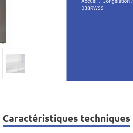
Accueil
/
Congélation
038RWSS
Caractéristiques techniques