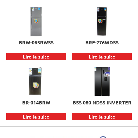
BRW-065RWSS
BRF-276WDSS
Lire la suite
Lire la suite
BR-014BRW
BSS 080 NDSS INVERTER
Lire la suite
Lire la suite