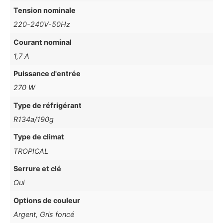
Tension nominale
220-240V-50Hz
Courant nominal
1,7 A
Puissance d'entrée
270 W
Type de réfrigérant
R134a/190g
Type de climat
TROPICAL
Serrure et clé
Oui
Options de couleur
Argent, Gris foncé