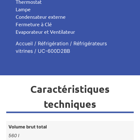
Thermostat
Lampe
Condensateur externe
Fermeture à Clé
Evaporateur et Ventilateur
Accueil
/
Réfrigération
/
Réfrigérateurs
vitrines
/ UC-600D2BB
Caractéristiques
techniques
Volume brut total
560 l