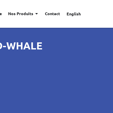
e
Nos Produits
Contact
English
D-WHALE