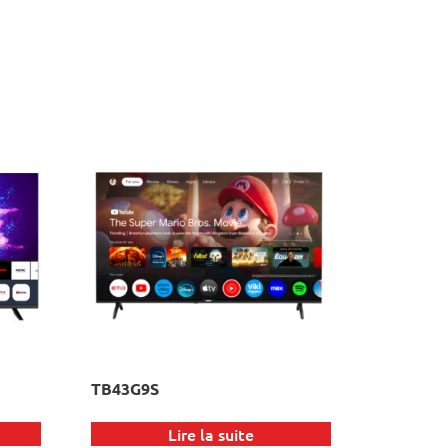
TB43G9S
Lire la suite