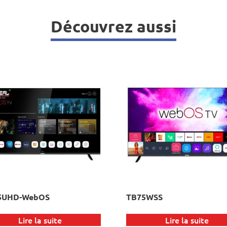
Découvrez aussi
5UHD-WebOS
TB75WSS
Lire la suite
Lire la suite