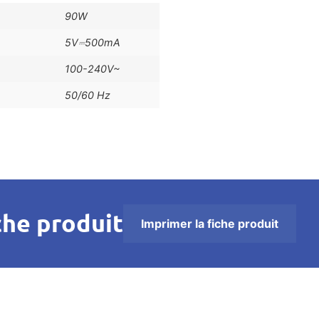
90W
5V⎓500mA
100-240V~
50/60 Hz
che produit
Imprimer la fiche produit