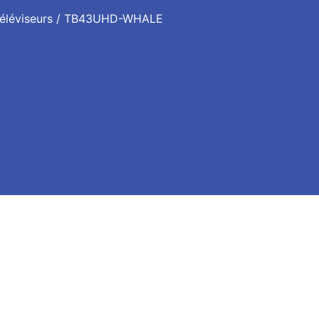
éléviseurs
/ TB43UHD-WHALE