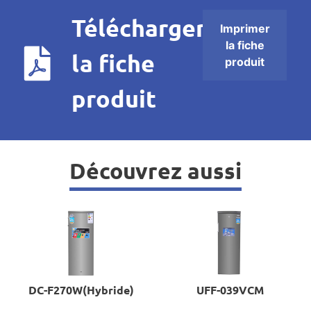
Télécharger
Imprimer
la fiche
la fiche
produit
produit
Découvrez aussi
DC-F270W(Hybride)
UFF-039VCM