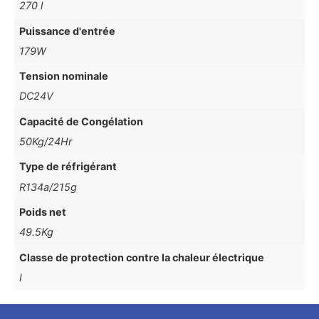
270 l
Puissance d'entrée
179W
Tension nominale
DC24V
Capacité de Congélation
50Kg/24Hr
Type de réfrigérant
R134a/215g
Poids net
49.5Kg
Classe de protection contre la chaleur électrique
I