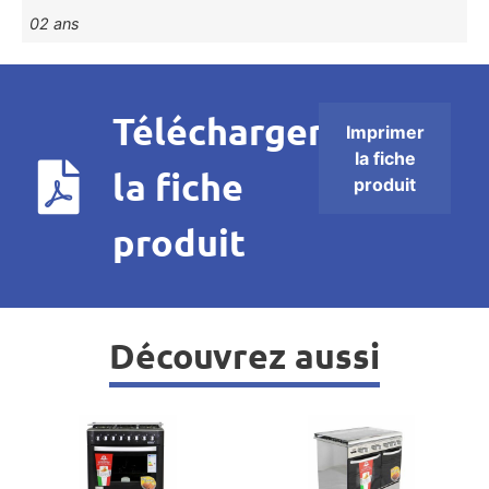
02 ans
Télécharger
Imprimer
la fiche
la fiche
produit
produit
Découvrez aussi