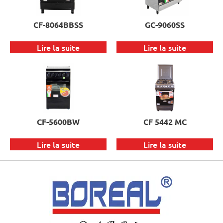
CF-8064BBSS
GC-9060SS
Lire la suite
Lire la suite
CF-5600BW
CF 5442 MC
Lire la suite
Lire la suite