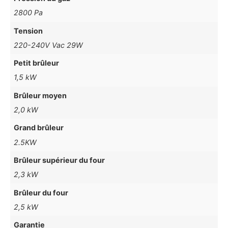
2800 Pa
Tension
220-240V Vac 29W
Petit brûleur
1,5 kW
Brûleur moyen
2,0 kW
Grand brûleur
2.5KW
Brûleur supérieur du four
2,3 kW
Brûleur du four
2,5 kW
Garantie