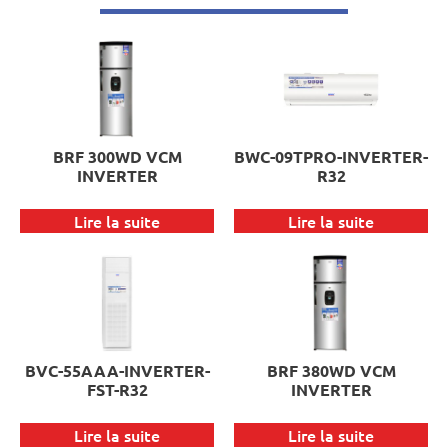
BRF 300WD VCM
BWC-09TPRO-INVERTER-
INVERTER
R32
Lire la suite
Lire la suite
BVC-55AAA-INVERTER-
BRF 380WD VCM
FST-R32
INVERTER
Lire la suite
Lire la suite