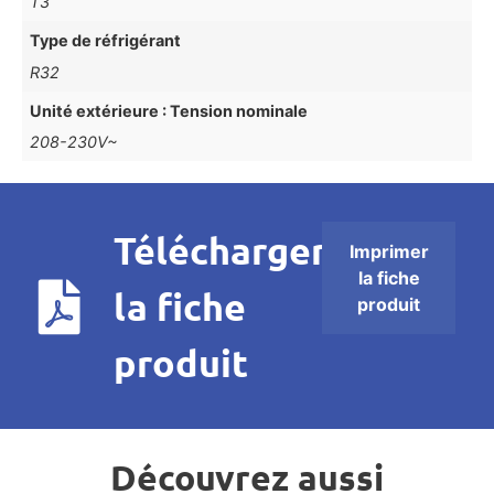
T3
Type de réfrigérant
R32
Unité extérieure : Tension nominale
208-230V~
Télécharger
Imprimer
la fiche
la fiche
produit
produit
Découvrez aussi