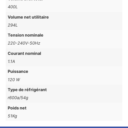
400L
Volume net utilitaire
294L
Tension nominale
220-240V-50Hz
Courant nominal
1.1A
Puissance
120 W
Type de réfrigérant
r600a/54g
Poids net
51Kg