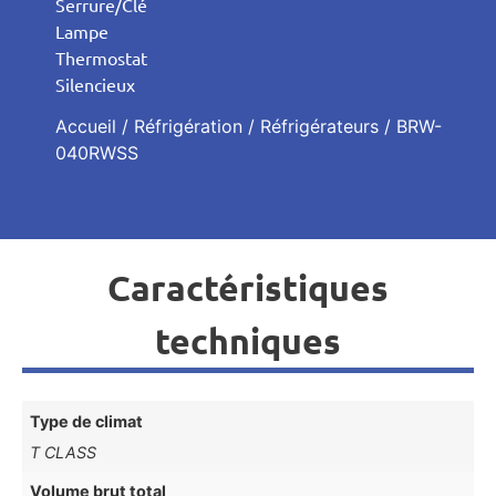
Serrure/Clé
Lampe
Thermostat
Silencieux
Accueil
/
Réfrigération
/
Réfrigérateurs
/ BRW-
040RWSS
Caractéristiques
techniques
Type de climat
T CLASS
Volume brut total