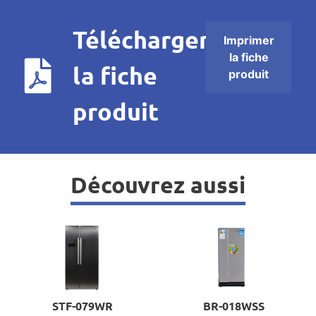
Télécharger
Imprimer
la fiche
la fiche
produit
produit
Découvrez aussi
STF-079WR
BR-018WSS