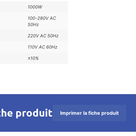
1000W
100-280V AC
50Hz
220V AC 50Hz
110V AC 60Hz
±10%
che produit
Imprimer la fiche produit