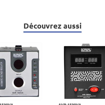
Découvrez aussi
1500VA
AVR-1500VA