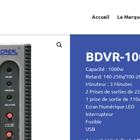
Accueil
La Marqu
BDVR-10
Capacité : 1000w
Retard: 140-250v/100-2
Minuteur : 3 Minutes
2 Prises de sorties de 2
1 prise de sortie de 110
Ecran Numérique LED
Interrupteur
Fusible
USB