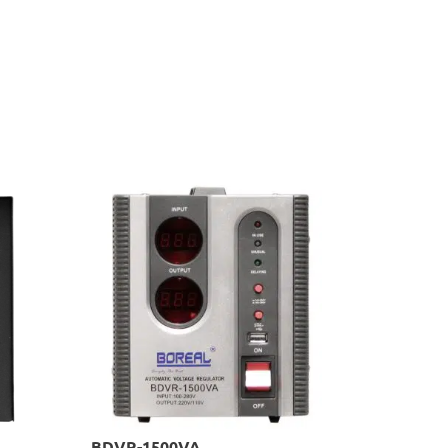
BDVR-1500VA