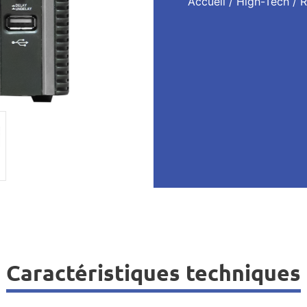
Accueil
/
High-Tech
/
R
Caractéristiques techniques